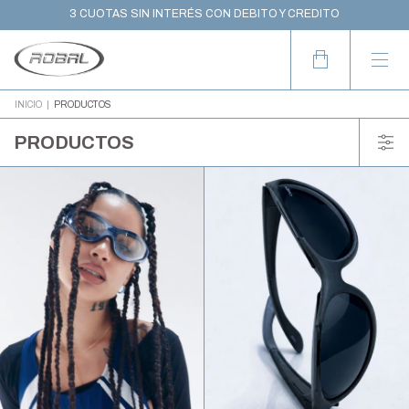
10% OFF CON TRANSFERENCIA
3 CUOTAS SIN INTERÉS CON DEBITO Y CREDITO
WORLDWIDE SHIPPING
INICIO
|
PRODUCTOS
PRODUCTOS