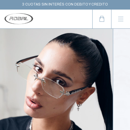
10% OFF CON TRANSFERENCIA
3 CUOTAS SIN INTERÉS CON DEBITO Y CREDITO
WORLDWIDE SHIPPING