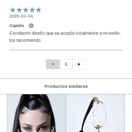
2026-03-04
Camilo
Excelente diseño que se acopla totalmente a mi estilo,
los recomiendo
◄
1
►
Productos similares