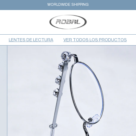
3 CUOTAS SIN INTERÉS CON DEBITO Y CREDITO
WORLDWIDE SHIPPING
LENTES DE LECTURA
VER TODOS LOS PRODUCTOS