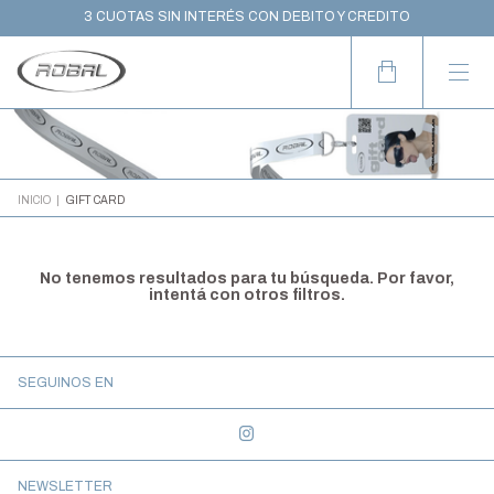
10% OFF CON TRANSFERENCIA
3 CUOTAS SIN INTERÉS CON DEBITO Y CREDITO
WORLDWIDE SHIPPING
INICIO
|
GIFT CARD
No tenemos resultados para tu búsqueda. Por favor,
intentá con otros filtros.
SEGUINOS EN
NEWSLETTER